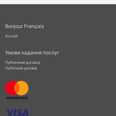
Bonjour Français
Accueil
Умови надання послуг
Публичный договор
Публічний договір