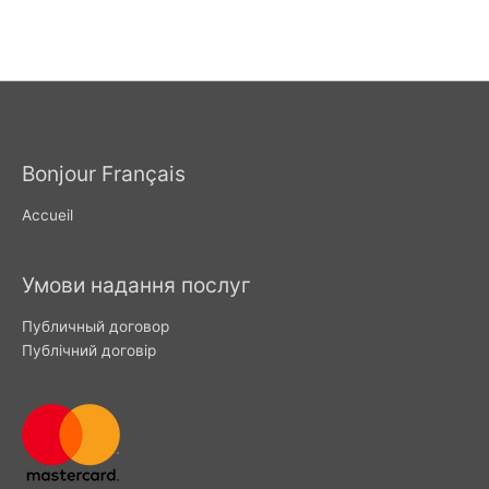
Bonjour Français
Accueil
Умови надання послуг
Публичный договор
Публічний договір